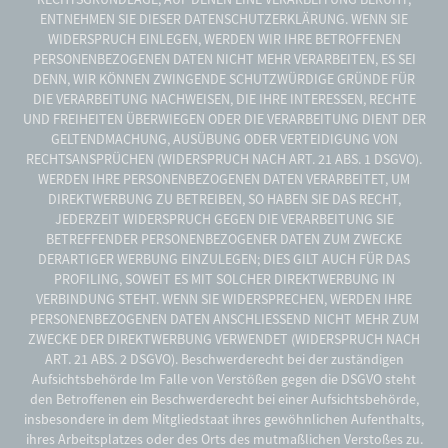
ENTNEHMEN SIE DIESER DATENSCHUTZERKLÄRUNG. WENN SIE
WIDERSPRUCH EINLEGEN, WERDEN WIR IHRE BETROFFENEN
PERSONENBEZOGENEN DATEN NICHT MEHR VERARBEITEN, ES SEI
DENN, WIR KÖNNEN ZWINGENDE SCHUTZWÜRDIGE GRÜNDE FÜR
DIE VERARBEITUNG NACHWEISEN, DIE IHRE INTERESSEN, RECHTE
UND FREIHEITEN ÜBERWIEGEN ODER DIE VERARBEITUNG DIENT DER
GELTENDMACHUNG, AUSÜBUNG ODER VERTEIDIGUNG VON
RECHTSANSPRÜCHEN (WIDERSPRUCH NACH ART. 21 ABS. 1 DSGVO).
WERDEN IHRE PERSONENBEZOGENEN DATEN VERARBEITET, UM
DIREKTWERBUNG ZU BETREIBEN, SO HABEN SIE DAS RECHT,
JEDERZEIT WIDERSPRUCH GEGEN DIE VERARBEITUNG SIE
BETREFFENDER PERSONENBEZOGENER DATEN ZUM ZWECKE
DERARTIGER WERBUNG EINZULEGEN; DIES GILT AUCH FÜR DAS
PROFILING, SOWEIT ES MIT SOLCHER DIREKTWERBUNG IN
VERBINDUNG STEHT. WENN SIE WIDERSPRECHEN, WERDEN IHRE
PERSONENBEZOGENEN DATEN ANSCHLIESSEND NICHT MEHR ZUM
ZWECKE DER DIREKTWERBUNG VERWENDET (WIDERSPRUCH NACH
ART. 21 ABS. 2 DSGVO). Beschwerderecht bei der zuständigen
Aufsichtsbehörde Im Falle von Verstößen gegen die DSGVO steht
den Betroffenen ein Beschwerderecht bei einer Aufsichtsbehörde,
insbesondere in dem Mitgliedstaat ihres gewöhnlichen Aufenthalts,
ihres Arbeitsplatzes oder des Orts des mutmaßlichen Verstoßes zu.