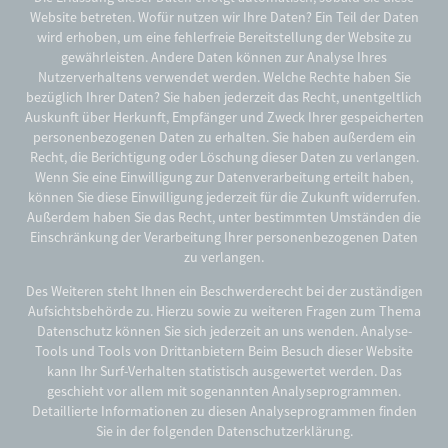
Website betreten. Wofür nutzen wir Ihre Daten? Ein Teil der Daten
wird erhoben, um eine fehlerfreie Bereitstellung der Website zu
gewährleisten. Andere Daten können zur Analyse Ihres
Nutzerverhaltens verwendet werden. Welche Rechte haben Sie
bezüglich Ihrer Daten? Sie haben jederzeit das Recht, unentgeltlich
Auskunft über Herkunft, Empfänger und Zweck Ihrer gespeicherten
personenbezogenen Daten zu erhalten. Sie haben außerdem ein
Recht, die Berichtigung oder Löschung dieser Daten zu verlangen.
Wenn Sie eine Einwilligung zur Datenverarbeitung erteilt haben,
können Sie diese Einwilligung jederzeit für die Zukunft widerrufen.
Außerdem haben Sie das Recht, unter bestimmten Umständen die
Einschränkung der Verarbeitung Ihrer personenbezogenen Daten
zu verlangen.
Des Weiteren steht Ihnen ein Beschwerderecht bei der zuständigen
Aufsichtsbehörde zu. Hierzu sowie zu weiteren Fragen zum Thema
Datenschutz können Sie sich jederzeit an uns wenden. Analyse-
Tools und Tools von Drittanbietern Beim Besuch dieser Website
kann Ihr Surf-Verhalten statistisch ausgewertet werden. Das
geschieht vor allem mit sogenannten Analyseprogrammen.
Detaillierte Informationen zu diesen Analyseprogrammen finden
Sie in der folgenden Datenschutzerklärung.