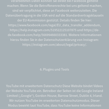
verarbeiteten Daten können Sie direkt bei Facebook geltend
machen. Wenn Sie die Betroffenenrechte bei uns geltend machen,
sind wir verpflichtet, diese an Facebook weiterzuleiten. Die
Datenübertragung in die USA wird auf die Standardvertragsklauseln
der EU-Kommission gestützt. Details finden Sie hier:
https://www.facebook.com/legal/EU_data_transfer_addendum,
https://help.instagram.com/519522125107875 und https://de-
de.facebook.com/help/566994660333381. Weitere Informationen
hierzu finden Sie in der Datenschutzerklärung von Instagram:
https://instagram.com/about/legal/privacy/.
6. Plugins und Tools
YouTube mit erweitertem Datenschutz Diese Website bindet Videos
der Website YouTube ein. Betreiber der Seiten ist die Google Ireland
Limited („Google“), Gordon House, Barrow Street, Dublin 4, Irland.
Wir nutzen YouTube im erweiterten Datenschutzmodus. Dieser
Modus bewirkt laut YouTube, dass YouTube keine Informationen