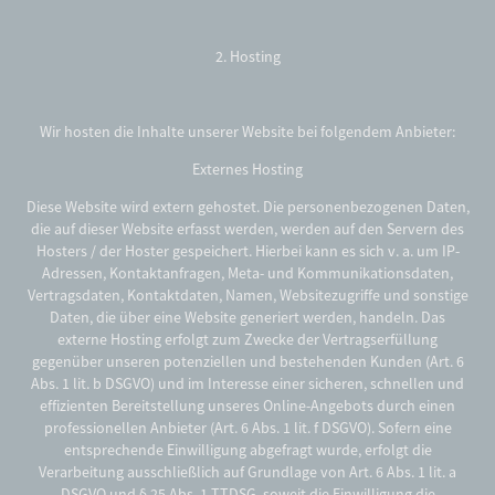
2. Hosting
Wir hosten die Inhalte unserer Website bei folgendem Anbieter:
Externes Hosting
Diese Website wird extern gehostet. Die personenbezogenen Daten,
die auf dieser Website erfasst werden, werden auf den Servern des
Hosters / der Hoster gespeichert. Hierbei kann es sich v. a. um IP-
Adressen, Kontaktanfragen, Meta- und Kommunikationsdaten,
Vertragsdaten, Kontaktdaten, Namen, Websitezugriffe und sonstige
Daten, die über eine Website generiert werden, handeln. Das
externe Hosting erfolgt zum Zwecke der Vertragserfüllung
gegenüber unseren potenziellen und bestehenden Kunden (Art. 6
Abs. 1 lit. b DSGVO) und im Interesse einer sicheren, schnellen und
effizienten Bereitstellung unseres Online-Angebots durch einen
professionellen Anbieter (Art. 6 Abs. 1 lit. f DSGVO). Sofern eine
entsprechende Einwilligung abgefragt wurde, erfolgt die
Verarbeitung ausschließlich auf Grundlage von Art. 6 Abs. 1 lit. a
DSGVO und § 25 Abs. 1 TTDSG, soweit die Einwilligung die