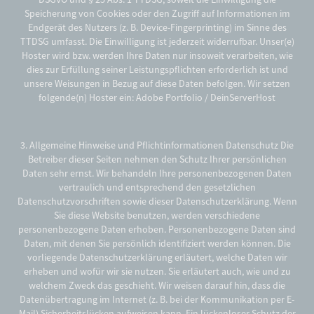
Speicherung von Cookies oder den Zugriff auf Informationen im
Endgerät des Nutzers (z. B. Device-Fingerprinting) im Sinne des
TTDSG umfasst. Die Einwilligung ist jederzeit widerrufbar. Unser(e)
Hoster wird bzw. werden Ihre Daten nur insoweit verarbeiten, wie
dies zur Erfüllung seiner Leistungspflichten erforderlich ist und
unsere Weisungen in Bezug auf diese Daten befolgen. Wir setzen
folgende(n) Hoster ein: Adobe Portfolio / DeinServerHost
3. Allgemeine Hinweise und Pflichtinformationen Datenschutz Die
Betreiber dieser Seiten nehmen den Schutz Ihrer persönlichen
Daten sehr ernst. Wir behandeln Ihre personenbezogenen Daten
vertraulich und entsprechend den gesetzlichen
Datenschutzvorschriften sowie dieser Datenschutzerklärung. Wenn
Sie diese Website benutzen, werden verschiedene
personenbezogene Daten erhoben. Personenbezogene Daten sind
Daten, mit denen Sie persönlich identifiziert werden können. Die
vorliegende Datenschutzerklärung erläutert, welche Daten wir
erheben und wofür wir sie nutzen. Sie erläutert auch, wie und zu
welchem Zweck das geschieht. Wir weisen darauf hin, dass die
Datenübertragung im Internet (z. B. bei der Kommunikation per E-
Mail) Sicherheitslücken aufweisen kann. Ein lückenloser Schutz der