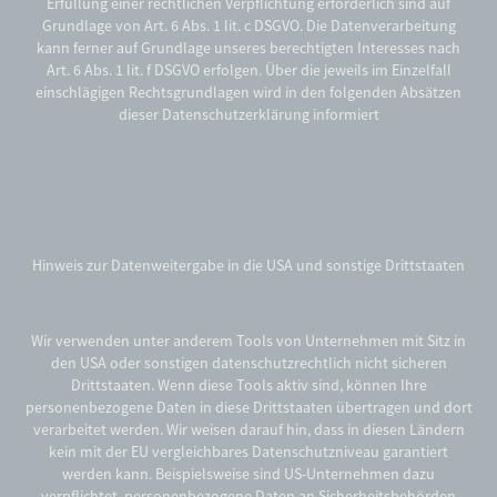
Erfüllung einer rechtlichen Verpflichtung erforderlich sind auf
Grundlage von Art. 6 Abs. 1 lit. c DSGVO. Die Datenverarbeitung
kann ferner auf Grundlage unseres berechtigten Interesses nach
Art. 6 Abs. 1 lit. f DSGVO erfolgen. Über die jeweils im Einzelfall
einschlägigen Rechtsgrundlagen wird in den folgenden Absätzen
dieser Datenschutzerklärung informiert
Hinweis zur Datenweitergabe in die USA und sonstige Drittstaaten
Wir verwenden unter anderem Tools von Unternehmen mit Sitz in
den USA oder sonstigen datenschutzrechtlich nicht sicheren
Drittstaaten. Wenn diese Tools aktiv sind, können Ihre
personenbezogene Daten in diese Drittstaaten übertragen und dort
verarbeitet werden. Wir weisen darauf hin, dass in diesen Ländern
kein mit der EU vergleichbares Datenschutzniveau garantiert
werden kann. Beispielsweise sind US-Unternehmen dazu
verpflichtet, personenbezogene Daten an Sicherheitsbehörden