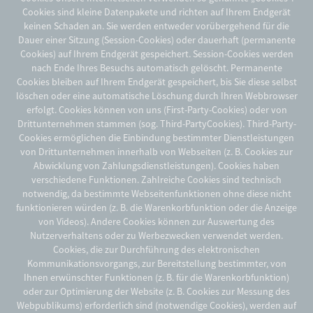
Cookies sind kleine Datenpakete und richten auf Ihrem Endgerät
keinen Schaden an. Sie werden entweder vorübergehend für die
Dauer einer Sitzung (Session-Cookies) oder dauerhaft (permanente
Cookies) auf Ihrem Endgerät gespeichert. Session-Cookies werden
nach Ende Ihres Besuchs automatisch gelöscht. Permanente
Cookies bleiben auf Ihrem Endgerät gespeichert, bis Sie diese selbst
löschen oder eine automatische Löschung durch Ihren Webbrowser
erfolgt. Cookies können von uns (First-Party-Cookies) oder von
Drittunternehmen stammen (sog. Third-PartyCookies). Third-Party-
Cookies ermöglichen die Einbindung bestimmter Dienstleistungen
von Drittunternehmen innerhalb von Webseiten (z. B. Cookies zur
Abwicklung von Zahlungsdienstleistungen). Cookies haben
verschiedene Funktionen. Zahlreiche Cookies sind technisch
notwendig, da bestimmte Webseitenfunktionen ohne diese nicht
funktionieren würden (z. B. die Warenkorbfunktion oder die Anzeige
von Videos). Andere Cookies können zur Auswertung des
Nutzerverhaltens oder zu Werbezwecken verwendet werden.
Cookies, die zur Durchführung des elektronischen
Kommunikationsvorgangs, zur Bereitstellung bestimmter, von
Ihnen erwünschter Funktionen (z. B. für die Warenkorbfunktion)
oder zur Optimierung der Website (z. B. Cookies zur Messung des
Webpublikums) erforderlich sind (notwendige Cookies), werden auf