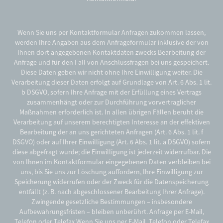
Wenn Sie uns per Kontaktformular Anfragen zukommen lassen,
werden Ihre Angaben aus dem Anfrageformular inklusive der von
Ihnen dort angegebenen Kontaktdaten zwecks Bearbeitung der
Anfrage und für den Fall von Anschlussfragen bei uns gespeichert.
Diese Daten geben wir nicht ohne Ihre Einwilligung weiter. Die
Verarbeitung dieser Daten erfolgt auf Grundlage von Art. 6 Abs. 1 lit.
b DSGVO, sofern Ihre Anfrage mit der Erfüllung eines Vertrags
zusammenhängt oder zur Durchführung vorvertraglicher
Maßnahmen erforderlich ist. In allen übrigen Fällen beruht die
Verarbeitung auf unserem berechtigten Interesse an der effektiven
Bearbeitung der an uns gerichteten Anfragen (Art. 6 Abs. 1 lit. f
DSGVO) oder auf Ihrer Einwilligung (Art. 6 Abs. 1 lit. a DSGVO) sofern
diese abgefragt wurde; die Einwilligung ist jederzeit widerrufbar. Die
von Ihnen im Kontaktformular eingegebenen Daten verbleiben bei
uns, bis Sie uns zur Löschung auffordern, Ihre Einwilligung zur
Speicherung widerrufen oder der Zweck für die Datenspeicherung
entfällt (z. B. nach abgeschlossener Bearbeitung Ihrer Anfrage).
Zwingende gesetzliche Bestimmungen – insbesondere
Aufbewahrungsfristen – bleiben unberührt. Anfrage per E-Mail,
Telefon oder Telefax Wenn Sie uns per E-Mail, Telefon oder Telefax