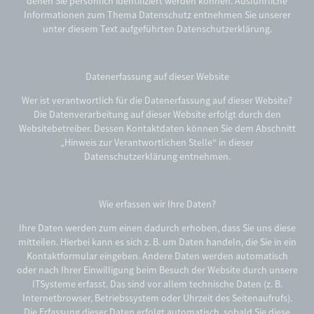
denen Sie persönlich identifiziert werden können. Ausführliche
Informationen zum Thema Datenschutz entnehmen Sie unserer
unter diesem Text aufgeführten Datenschutzerklärung.
Datenerfassung auf dieser Website
Wer ist verantwortlich für die Datenerfassung auf dieser Website?
Die Datenverarbeitung auf dieser Website erfolgt durch den
Websitebetreiber. Dessen Kontaktdaten können Sie dem Abschnitt
„Hinweis zur Verantwortlichen Stelle“ in dieser
Datenschutzerklärung entnehmen.
Wie erfassen wir Ihre Daten?
Ihre Daten werden zum einen dadurch erhoben, dass Sie uns diese
mitteilen. Hierbei kann es sich z. B. um Daten handeln, die Sie in ein
Kontaktformular eingeben. Andere Daten werden automatisch
oder nach Ihrer Einwilligung beim Besuch der Website durch unsere
ITSysteme erfasst. Das sind vor allem technische Daten (z. B.
Internetbrowser, Betriebssystem oder Uhrzeit des Seitenaufrufs).
Die Erfassung dieser Daten erfolgt automatisch, sobald Sie diese