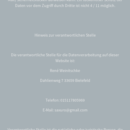
Daten vor dem Zugriff durch Dritte ist nicht 4 / 11 möglich.
Hinweis zur verantwortlichen Stelle
Die verantwortliche Stelle für die Datenverarbeitung auf dieser
Website ist:
René Weinitschke
Dahlienweg 7 33659 Bielefeld
Telefon: 015117805969
E-Mail: saxuro@gmail.com
Verantwortliche Stelle ist die natürliche oder juristische Person, die