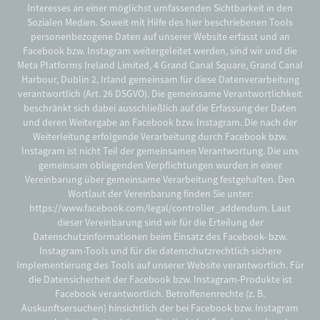
Interesses an einer möglichst umfassenden Sichtbarkeit in den
Sozialen Medien. Soweit mit Hilfe des hier beschriebenen Tools
personenbezogene Daten auf unserer Website erfasst und an
Facebook bzw. Instagram weitergeleitet werden, sind wir und die
Meta Platforms Ireland Limited, 4 Grand Canal Square, Grand Canal
Harbour, Dublin 2, Irland gemeinsam für diese Datenverarbeitung
verantwortlich (Art. 26 DSGVO). Die gemeinsame Verantwortlichkeit
beschränkt sich dabei ausschließlich auf die Erfassung der Daten
und deren Weitergabe an Facebook bzw. Instagram. Die nach der
Weiterleitung erfolgende Verarbeitung durch Facebook bzw.
Instagram ist nicht Teil der gemeinsamen Verantwortung. Die uns
gemeinsam obliegenden Verpflichtungen wurden in einer
Vereinbarung über gemeinsame Verarbeitung festgehalten. Den
Wortlaut der Vereinbarung finden Sie unter:
https://www.facebook.com/legal/controller_addendum. Laut
dieser Vereinbarung sind wir für die Erteilung der
Datenschutzinformationen beim Einsatz des Facebook- bzw.
Instagram-Tools und für die datenschutzrechtlich sichere
Implementierung des Tools auf unserer Website verantwortlich. Für
die Datensicherheit der Facebook bzw. Instagram-Produkte ist
Facebook verantwortlich. Betroffenenrechte (z. B.
Auskunftsersuchen) hinsichtlich der bei Facebook bzw. Instagram