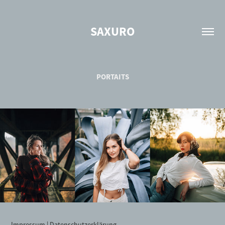
SAXURO
PORTAITS
Impressum
|
Datenschutzerklärung